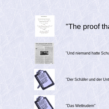
"The proof tha
"Und niemand hatte Schul
"Der Schäfer und der Un
"Das Wettrudern"